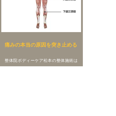
痛みの本当の原因を突き止める
整体院ボディーケア松本の整体施術は
基本的に痛いところを押したり揉んだ
りはしません。
切り傷や擦り傷を一生懸命に触っても
悪くなるだけですからね。
痛みには原因の部分が必ずあります。
そのため、初診の段階でしっかりと検