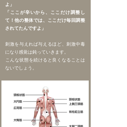
よ」
「ここが辛いから、ここだけ調整し
て！他の整体では、ここだけ毎回調整
されてたんですよ」
刺激を与えれば与えるほど、刺激中毒
になり感覚は鈍っていきます。
​こんな状態を続けると良くなることは
ないでしょう。