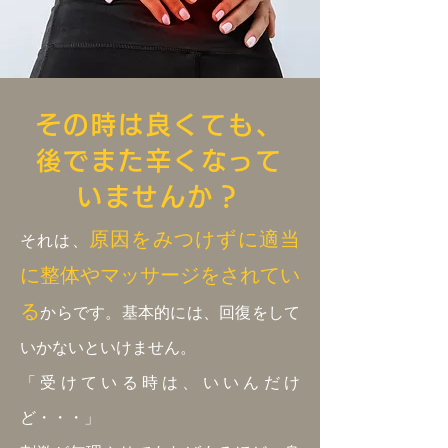
その時は良くても、
後でまた辛くなって
いませんか？
原因をみつけずに適当
それは、
に整体やマッサージをされてい
る
からです。基本的には、回復をして
いかないといけません。
「受けている時は、いいんだけ
ど・・・」